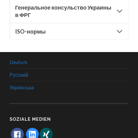
Генеральное консульство Украины
в ФРГ
ISO-нормы
Deutsch
Русский
Українська
SOZIALE MEDIEN