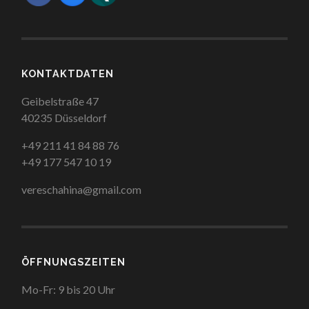
KONTAKTDATEN
Geibelstraße 47
40235 Düsseldorf
+49 211 41 84 88 76
+49 177 547 10 19
vereschahina@gmail.com
ÖFFNUNGSZEITEN
Mo-Fr: 9 bis 20 Uhr